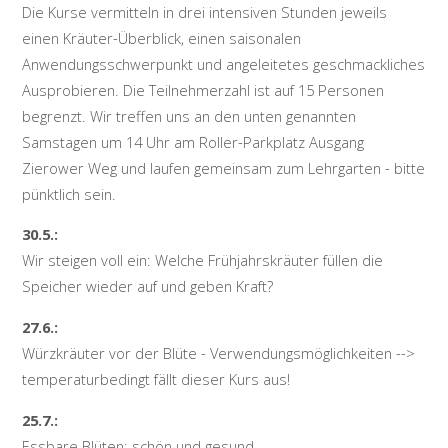
Die Kurse vermitteln in drei intensiven Stunden jeweils
einen Kräuter-Überblick, einen saisonalen
Anwendungsschwerpunkt und angeleitetes geschmackliches
Ausprobieren. Die Teilnehmerzahl ist auf 15 Personen
begrenzt. Wir treffen uns an den unten genannten
Samstagen um 14 Uhr am Roller-Parkplatz Ausgang
Zierower Weg und laufen gemeinsam zum Lehrgarten - bitte
pünktlich sein.
30.5.:
Wir steigen voll ein: Welche Frühjahrskräuter füllen die
Speicher wieder auf und geben Kraft?
27.6.:
Würzkräuter vor der Blüte - Verwendungsmöglichkeiten -->
temperaturbedingt fällt dieser Kurs aus!
25.7.:
Essbare Blüten: schön und gesund