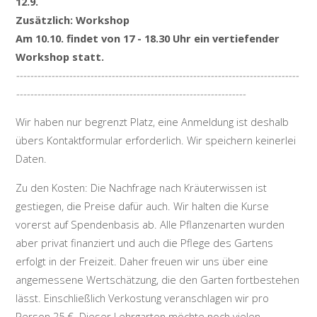
12.9.
Zusätzlich: Workshop
Am
10.10.
findet von 17 - 18.30 Uhr ein vertiefender
Workshop statt.
--------------------------------------------------------------------------------
-----------------------------------------------------------------
Wir haben nur begrenzt Platz, eine Anmeldung ist deshalb
übers Kontaktformular erforderlich. Wir speichern keinerlei
Daten.
Zu den Kosten: Die Nachfrage nach Kräuterwissen ist
gestiegen, die Preise dafür auch. Wir halten die Kurse
vorerst auf Spendenbasis ab. Alle Pflanzenarten wurden
aber privat finanziert und auch die Pflege des Gartens
erfolgt in der Freizeit. Daher freuen wir uns über eine
angemessene Wertschätzung, die den Garten fortbestehen
lässt. Einschließlich Verkostung veranschlagen wir pro
Person 25 €. Dieser Lehrgarten möchte noch vielen